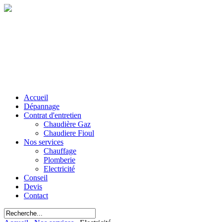
Accueil
Dépannage
Contrat d'entretien
Chaudière Gaz
Chaudiere Fioul
Nos services
Chauffage
Plomberie
Electricité
Conseil
Devis
Contact