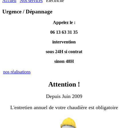
Accueil
Nos services
Electricité
Urgence / Dépannage
A
ppelez le :
06 13 63 31 35
intervention
sous 24H si contrat
sinon 48H
nos réalisations
Attention !
Depuis Juin 2009
L'entretien annuel de votre chaudière est obligatoire